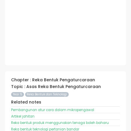
Chapter : Reka Bentuk Pengaturcaraan
Topic : Asas Reka Bentuk Pengaturcaraan
Year 5
Reka Bentuk dan Teknologi
Related notes
Pembangunan atur cara dalam mikropengawal
Artikel jahitan
Reka bentuk produk menggunakan tenaga boleh baharu
Reka bentuk teknologi pertanian bandar